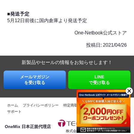
■発送予定
5月12日前後に国内倉庫より発送予定
One-Netbook公式ストア
投稿日:
2021/04/26
新製品やセールの情報を
お知らせします！
メールマガジン
LINE
を受け取る
で受け取る
ホーム
プライバシーポリシー
特定商取引法に基づく表記
運営会社
サポート
OneMix 日本正規代理店
株式会社テックワン