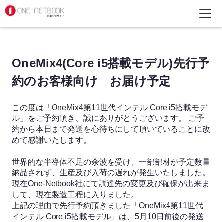
OneMix4(Core i5搭載モデル)先行予
約のお客様向け お届け予定
この度は「OneMix4第11世代インテル Core i5搭載モデ
ル」をご予約頂き、誠にありがとうございます。 ご予
約から本日まで発送を心待ちにして頂いていることに改
めて感謝いたします。

世界的な半導体不足の余波を受け、一部部材が予定数量
納品されず、生産及び入荷の遅れが発生いたしました。 
現在One-Netbook社にて調達先の変更及び確保が出来ま
して、現在製造工程に入りました。 

上記の理由で先行予約頂きました「OneMix4第11世代
インテル Core i5搭載モデル」は、5月10日前後の発送