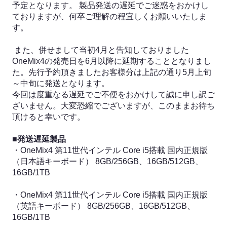
予定となります。 製品発送の遅延でご迷惑をおかけし
ておりますが、何卒ご理解の程宜しくお願いいたしま
す。

 また、併せまして当初4月と告知しておりました
OneMix4の発売日を6月以降に延期することとなりまし
た。先行予約頂きましたお客様分は上記の通り5月上旬
～中旬に発送となります。

今回は度重なる遅延でご不便をおかけして誠に申し訳ご
ざいません。大変恐縮でございますが、このままお待ち
頂けると幸いです。 

■発送遅延製品 
・OneMix4 第11世代インテル Core i5搭載 国内正規版
（日本語キーボード） 8GB/256GB、16GB/512GB、
16GB/1TB 

・OneMix4 第11世代インテル Core i5搭載 国内正規版
（英語キーボード） 8GB/256GB、16GB/512GB、
16GB/1TB 
