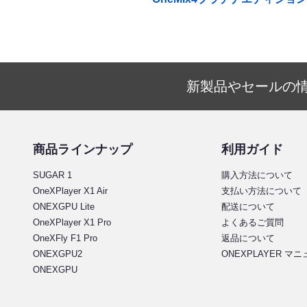
新製品やセールの
商品ラインナップ
利用ガイド
SUGAR 1
購入方法について
OneXPlayer X1 Air
支払い方法について
ONEXGPU Lite
配送について
OneXPlayer X1 Pro
よくあるご質問
OneXFly F1 Pro
返品について
ONEXGPU2
ONEXPLAYER マ
ONEXGPU