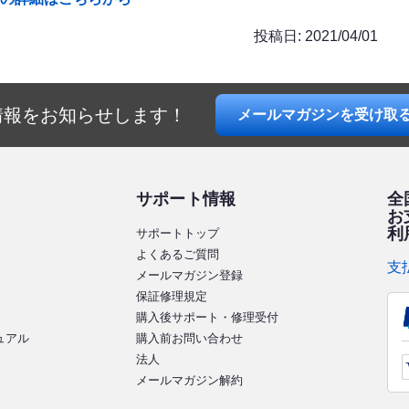
投稿日:
2021/04/01
情報を
お知らせします！
メールマガジン
を受け取
サポート情報
全
お
利
サポートトップ
よくあるご質問
支
メールマガジン登録
保証修理規定
購入後サポート・修理受付
ニュアル
購入前お問い合わせ
法人
メールマガジン解約