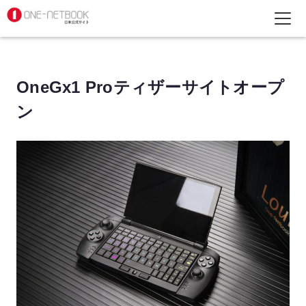
OneGx1 Proティザーサイトオープ
ン