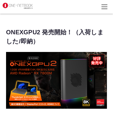
ONEXGPU2 発売開始！（入荷しま
した/即納）