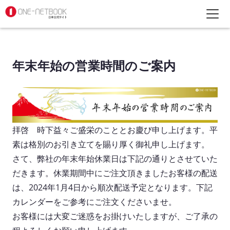
年末年始の営業時間のご案内
拝啓 時下益々ご盛栄のこととお慶び申し上げます。平
素は格別のお引き立てを賜り厚く御礼申し上げます。
さて、弊社の年末年始休業日は下記の通りとさせていた
だきます。休業期間中にご注文頂きましたお客様の配送
は、2024年1月4日から順次配送予定となります。下記
カレンダーをご参考にご注文くださいませ。
お客様には大変ご迷惑をお掛けいたしますが、ご了承の