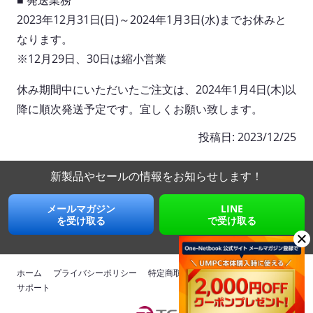
■ 発送業務
2023年12月31日(日)～2024年1月3日(水)までお休みと
なります。
※12月29日、30日は縮小営業
休み期間中にいただいたご注文は、2024年1月4日(木)以
降に順次発送予定です。宜しくお願い致します。
投稿日:
2023/12/25
新製品やセールの情報を
お知らせします！
メールマガジン
LINE
を受け取る
で受け取る
ホーム
プライバシーポリシー
特定商取引法に基づく表記
運営会社
サポート