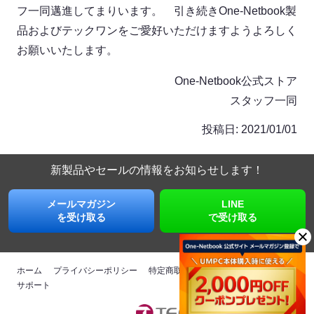
フ一同邁進してまりいます。 引き続きOne-Netbook製
品およびテックワンをご愛好いただけますようよろしく
お願いいたします。
One-Netbook公式ストア
スタッフ一同
投稿日:
2021/01/01
新製品やセールの情報を
お知らせします！
メールマガジン
LINE
を受け取る
で受け取る
ホーム
プライバシーポリシー
特定商取引法に基づく表記
運営会社
サポート