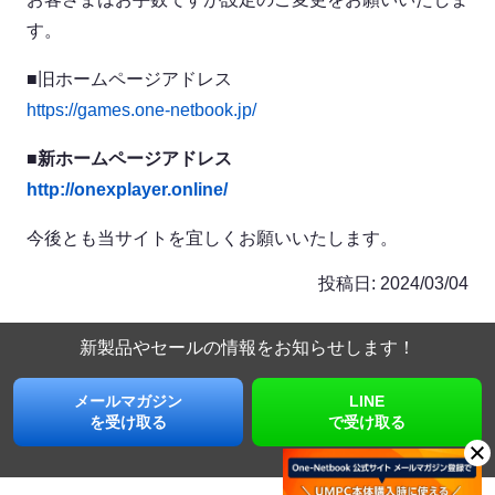
す。
■旧ホームページアドレス
https://games.one-netbook.jp/
■新ホームページアドレス
http://onexplayer.online/
今後とも当サイトを宜しくお願いいたします。
投稿日:
2024/03/04
新製品やセールの情報を
お知らせします！
メールマガジン
LINE
を受け取る
で受け取る