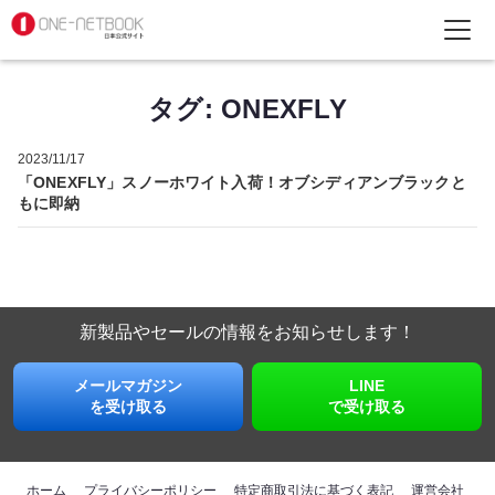
タグ:
ONEXFLY
2023/11/17
「ONEXFLY」スノーホワイト入荷！オブシディアンブラックと
もに即納
新製品やセールの情報を
お知らせします！
メールマガジン
LINE
を受け取る
で受け取る
ホーム
プライバシーポリシー
特定商取引法に基づく表記
運営会社