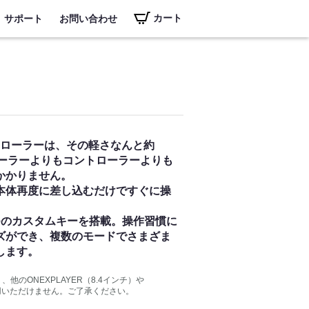
カート
サポート
お問い合わせ
コントローラーは、その軽さなんと約
ントローラーよりもコントローラーよりも
かかりません。
本体再度に差し込むだけですぐに操
つのカスタムキーを搭載。操作習慣に
ズができ、複数のモードでさまざま
します。
り、他のONEXPLAYER（8.4インチ）や
はご使用いただけません。ご了承ください。