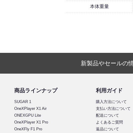
本体重量
新製品やセールの
商品ラインナップ
利用ガイド
SUGAR 1
購入方法について
OneXPlayer X1 Air
支払い方法について
ONEXGPU Lite
配送について
OneXPlayer X1 Pro
よくあるご質問
OneXFly F1 Pro
返品について