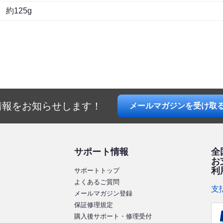
約125g
情報を
お知らせします！
メールマガジン
を受け取
サポート情報
全
お
利
サポートトップ
よくあるご質問
支
メールマガジン登録
保証修理規定
購入後サポート・修理受付