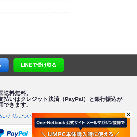
る
LINE
で受け取る
国送料無料。
支払いはクレジット決済（PayPal）と銀行振込が
用できます。
払い方法について >