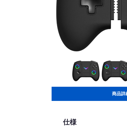
e
k
r
商品詳
仕様