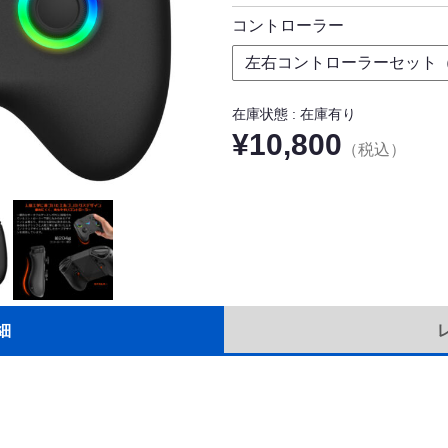
コントローラー
在庫状態 : 在庫有り
¥10,800
（税込）
細