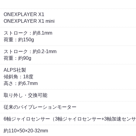
ONEXPLAYER X1
ONEXPLAYER X1 mini
ストローク：約8.1mm
荷重：約150g
ストローク：約0.2-1mm
荷重：約90g
ALPS社製
傾斜角：18度
高さ：約6.7mm
取り外し・交換可能
従来のバイブレーションモーター
6軸ジャイロセンサー（3軸ジャイロセンサー+3軸加速セン
約110×50×20-32mm