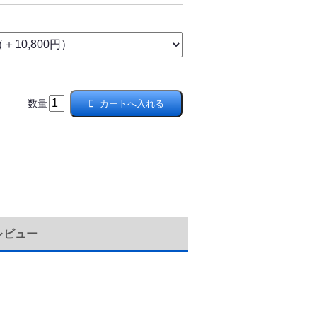
数量
レビュー