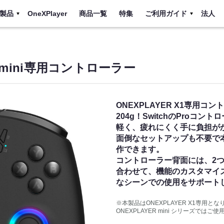
製品
OneXPlayer
商品一覧
特集
ご利用ガイド
法人
X1 mini専用コントローラー
ONEXPLAYER X1専用
204g！SwitchのProコ
軽く、疲れにくく手に負担が
面倒なセットアップも不要で
作できます。
コントローラー背面には、2
合わせて、機能のカスタマイ
なシーンでの使用をサポート
※本製品はONEXPLAYER X1専用とな
ONEXPLAYER mini シリーズで