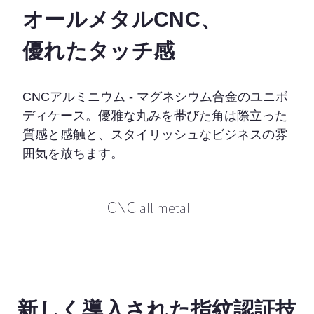
オールメタルCNC、
優れたタッチ感
CNCアルミニウム - マグネシウム合金のユニボ
ディケース。優雅な丸みを帯びた角は際立った
質感と感触と、スタイリッシュなビジネスの雰
囲気を放ちます。
CNC
all metal
新しく導入された指紋認証技