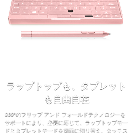
ラップトップも、タブレット
も自由自在
360°のフリップ アンド フォールドテクノロジーを
サポートにより、必要に応じて、ラップトップモー
ドとタブレットモードを簡単に切り替え、タッチス