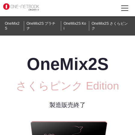
OneMix2
OneMix2S プラチ
OneMix2S Ko
OneMix2S さくらピン
S
ナ
i
ク
OneMix2S
さくらピンク Edition
製造販売終了