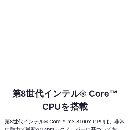
第8世代インテル® Core™
CPUを搭載
第8世代インテル® Core™ m3-8100Y CPUは、非常
に強力で最新の14nmテクノロジーに基づいてお