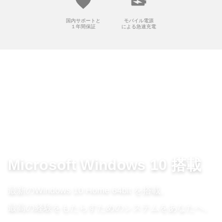
国内サポートと
モバイル電源
１年間保証
による急速充電
Microsoft Windows 10 搭載
最新のWindows 10 Home 64bit を搭載。
最高の経験をもたらすためのシステムをあなたへ。