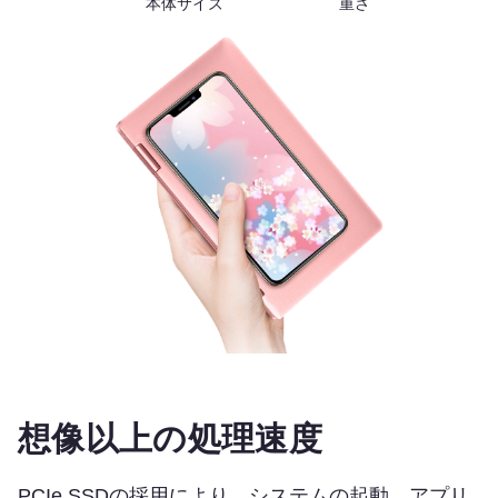
本体サイズ
重さ
想像以上の処理速度
PCIe SSDの採用により、システムの起動、アプリ